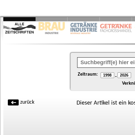
Zeitraum:
-
Verkn
zurück
Dieser Artikel ist ein k