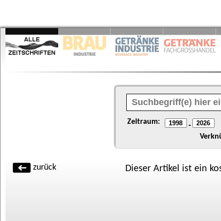
Zeitraum:
-
Verkn
zurück
Dieser Artikel ist ein k