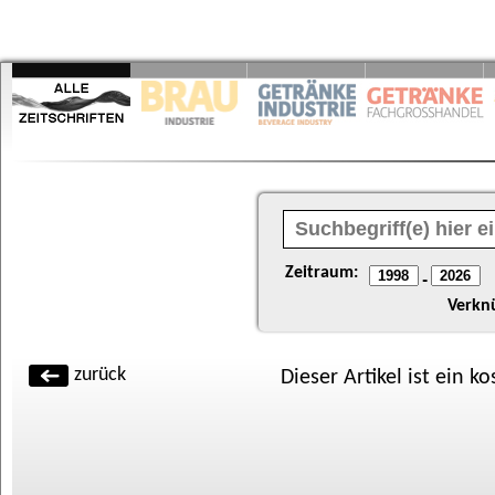
Zeitraum:
-
Verkn
zurück
Dieser Artikel ist ein k