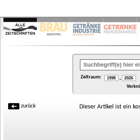
Zeitraum:
-
Verkn
zurück
Dieser Artikel ist ein k