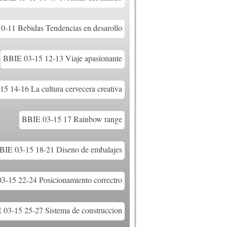
0-11 Bebidas Tendencias en desarollo
BBIE 03-15 12-13 Viaje apasionante
5 14-16 La cultura cervecera creativa
BBIE 03-15 17 Rainbow range
BIE 03-15 18-21 Diseno de embalajes
3-15 22-24 Posicionamiento correctro
 03-15 25-27 Sistema de construccion