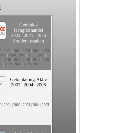
k
Getränke-
fachgroßhandel
2024
|
2025
|
2026
Sonderausgaben
0
|
2001
|
2002
|
2003
|
2004
|
2005
2008
|
2009
|
2010
|
2011
|
2012
|
5
|
2016
|
2017
|
2018
|
2019
|
2020
22
|
2023
|
2024
|
2025
|
2026
Getränkering-Aktiv
2003
|
2004
|
2005
0
|
2001
|
2002
|
2003
|
2004
|
2005