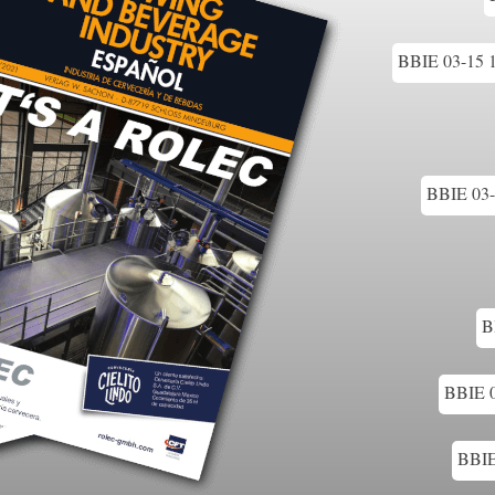
BBIE 03-15 1
BBIE 03-1
B
BBIE 0
BBIE