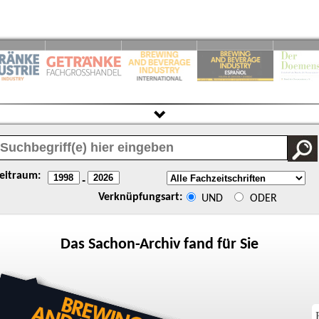
eitraum:
-
Verknüpfungsart:
UND
ODER
Das
Sachon
-Archiv fand für Sie