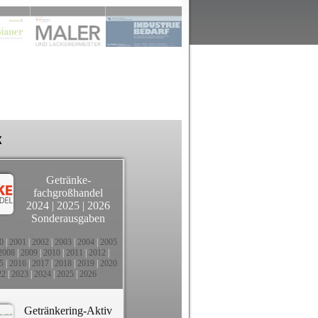
k
Getränke-
fachgroßhandel
2024
|
2025
|
2026
Sonderausgaben
0
|
2001
|
2002
|
2003
|
2004
|
2005
2008
|
2009
|
2010
|
2011
|
2012
|
5
|
2016
|
2017
|
2018
|
2019
|
2020
22
|
2023
|
2024
|
2025
|
2026
Getränkering-Aktiv