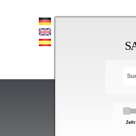
S
Zeit