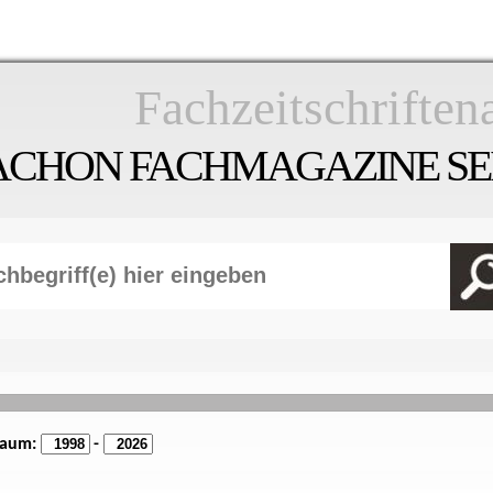
Fachzeitschriften
ACHON FACHMAGAZINE SEI
raum:
-