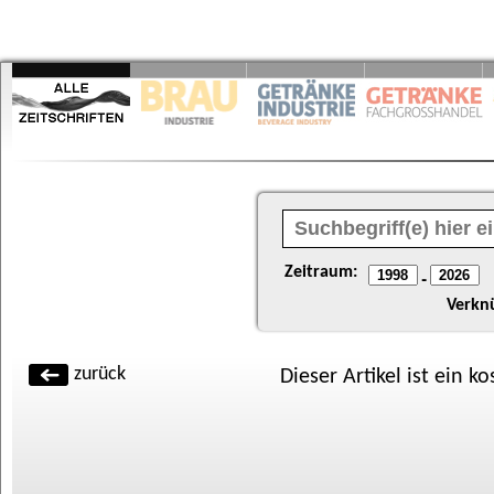
Zeitraum:
-
Verkn
zurück
Dieser Artikel ist ein k