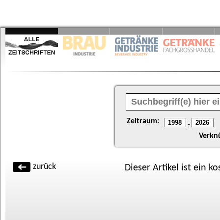
Zeitraum:
-
Verkn
zurück
Dieser Artikel ist ein k