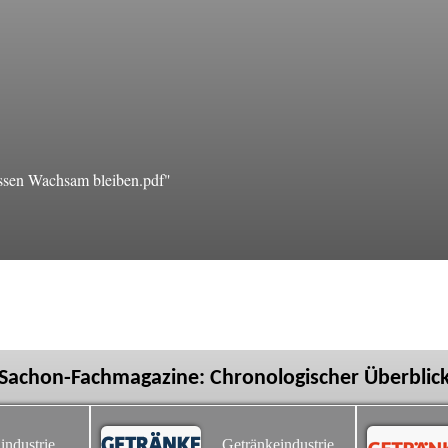
ssen Wachsam bleiben.pdf"
Sachon-Fachmagazine: Chronologischer Überblic
industrie
Getränkeindustrie