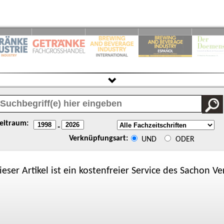
eitraum:
-
Verknüpfungsart:
UND
ODER
ieser Artikel ist ein kostenfreier Service des
Sachon
Ver