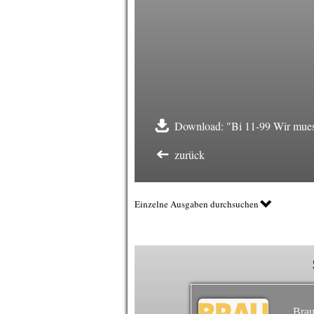
Download: "Bi 11-99 Wir mue
zurück
Einzelne Ausgaben durchsuchen
Brau