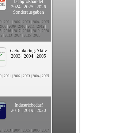
fachgroßhandel
2024
|
2025
|
2026
Sonderausgaben
0
|
2001
|
2002
|
2003
|
2004
|
2005
2008
|
2009
|
2010
|
2011
|
2012
|
5
|
2016
|
2017
|
2018
|
2019
|
2020
22
|
2023
|
2024
|
2025
|
2026
Getränkering-Aktiv
2003
|
2004
|
2005
0
|
2001
|
2002
|
2003
|
2004
|
2005
Industriebedarf
2018
|
2019
|
2020
2
|
2003
|
2004
|
2005
|
2006
|
2007