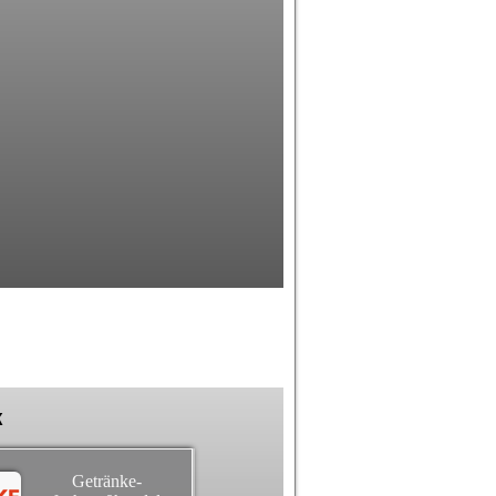
k
Getränke-