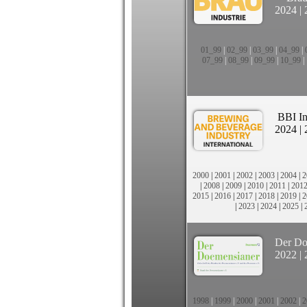
2024
|
01_99
|
02_99
|
03_99
|
04_99
|
07_99
|
08_99
|
09_99
|
10_99
|
BBI In
2024
|
2000
|
2001
|
2002
|
2003
|
2004
|
2
|
2008
|
2009
|
2010
|
2011
|
201
2015
|
2016
|
2017
|
2018
|
2019
|
2
|
2023
|
2024
|
2025
|
Der Do
2022
|
1998
|
1999
|
2000
|
2001
|
2002
|
2