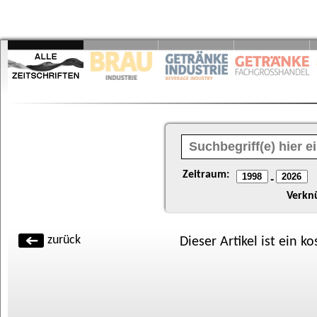
Zeitraum:
-
Verkn
zurück
Dieser Artikel ist ein k