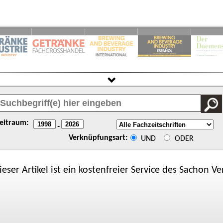
eitraum:
-
Verknüpfungsart:
UND
ODER
ieser Artikel ist ein kostenfreier Service des
Sachon
Ver