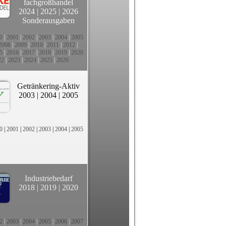
fachgroßhandel
2024
|
2025
|
2026
Sonderausgaben
0
|
2001
|
2002
|
2003
|
2004
|
2005
2008
|
2009
|
2010
|
2011
|
2012
|
5
|
2016
|
2017
|
2018
|
2019
|
2020
22
|
2023
|
2024
|
2025
|
2026
Getränkering-Aktiv
2003
|
2004
|
2005
0
|
2001
|
2002
|
2003
|
2004
|
2005
Industriebedarf
2018
|
2019
|
2020
2
|
2003
|
2004
|
2005
|
2006
|
2007