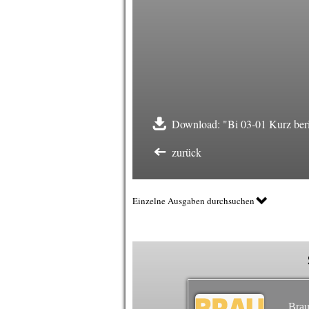
Download: "Bi 03-01 Kurz beri
zurück
Einzelne Ausgaben durchsuchen
Brau