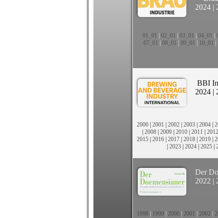
2024
|
01_01
|
02_01
|
03_01
|
04_01
|
07_01
|
08_01
|
09_01
|
10_01
|
BBI In
2024
|
2000
|
2001
|
2002
|
2003
|
2004
|
2
|
2008
|
2009
|
2010
|
2011
|
201
2015
|
2016
|
2017
|
2018
|
2019
|
2
|
2023
|
2024
|
2025
|
Der Do
2022
|
1998
|
1999
|
2000
|
2001
|
2002
|
2