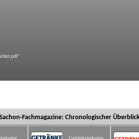
chtet.pdf"
Sachon-Fachmagazine: Chronologischer Überblic
industrie
Getränkeindustrie