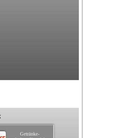
k
Getränke-