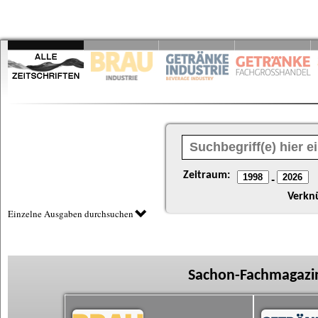
Zeitraum:
-
Verkn
Einzelne Ausgaben durchsuchen
Sachon-Fachmagazin