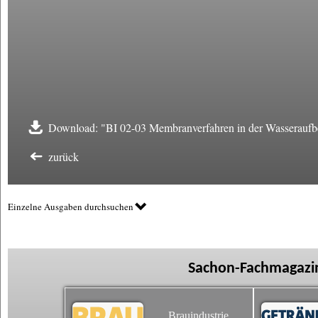
Download: "BI 02-03 Membranverfahren in der Wasseraufbe
zurück
Einzelne Ausgaben durchsuchen
Sachon-Fachmagazin
Brauindustrie