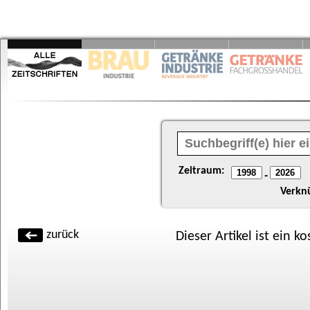
Zeitraum:
-
Verkn
zurück
Dieser Artikel ist ein k