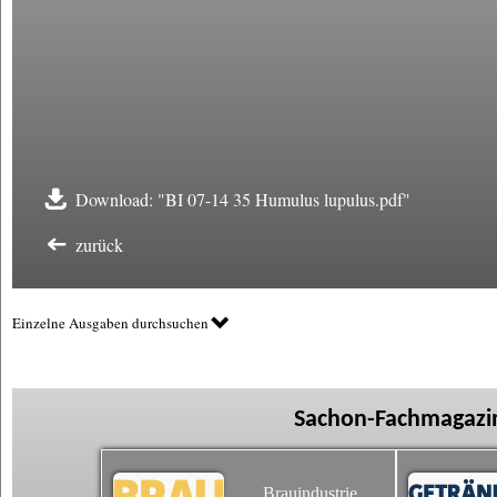
Download: "BI 07-14 35 Humulus lupulus.pdf"
zurück
Einzelne Ausgaben durchsuchen
Sachon-Fachmagazin
Brauindustrie