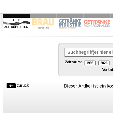
Zeitraum:
-
Verkn
zurück
Dieser Artikel ist ein k