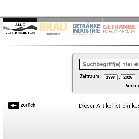
Zeitraum:
-
Verkn
zurück
Dieser Artikel ist ein k