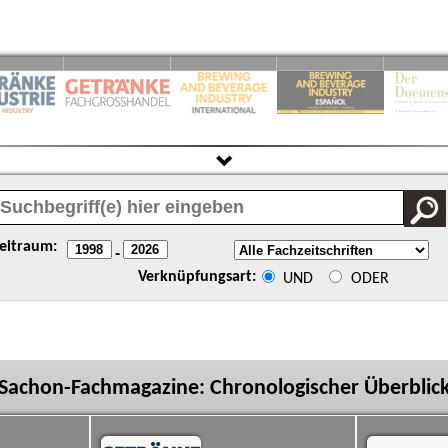
eitraum:
-
Verknüpfungsart:
UND
ODER
Sachon-Fachmagazine: Chronologischer Überblic