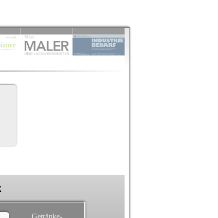
k
Getränke-