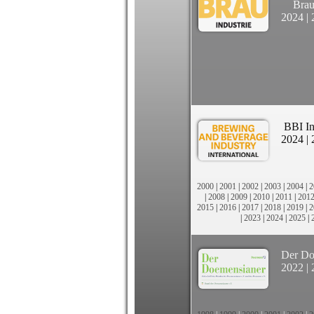
Brau
2024
|
BBI In
2024
|
2000
|
2001
|
2002
|
2003
|
2004
|
2
|
2008
|
2009
|
2010
|
2011
|
201
2015
|
2016
|
2017
|
2018
|
2019
|
2
|
2023
|
2024
|
2025
|
Der Do
2022
|