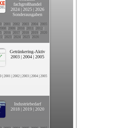
fachgroßhandel
2024
|
2025
|
2026
Sonderausgaben
0
|
2001
|
2002
|
2003
|
2004
|
2005
2008
|
2009
|
2010
|
2011
|
2012
|
5
|
2016
|
2017
|
2018
|
2019
|
2020
22
|
2023
|
2024
|
2025
|
2026
Getränkering-Aktiv
2003
|
2004
|
2005
0
|
2001
|
2002
|
2003
|
2004
|
2005
Industriebedarf
2018
|
2019
|
2020