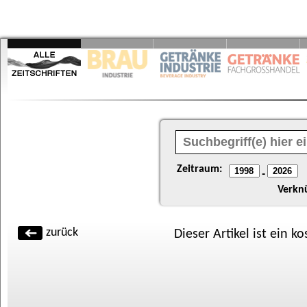
Zeitraum:
-
Verkn
zurück
Dieser Artikel ist ein k