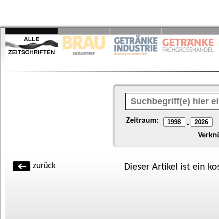
Zeitraum:
-
Verkn
zurück
Dieser Artikel ist ein k