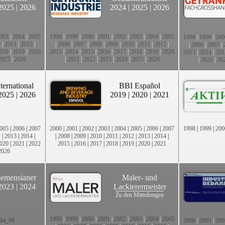
2025
|
2026
2024
|
2025
|
2026
003
|
2004
|
2005
1998
|
1999
|
2000
|
2001
|
2002
|
2003
|
2004
|
2005
1998
|
1999
|
200
0
|
2011
|
2012
|
|
2006
|
2007
|
2008
|
2009
|
2010
|
2011
|
2012
|
|
2006
|
2007
|
018
|
2019
|
2020
2013
|
2014
|
2015
|
2016
|
2017
|
2018
|
2019
|
2020
2013
|
2014
|
201
2025
|
2026
|
2021
|
2022
|
2023
|
2024
|
2025
|
2026
|
2021
|
20
ternational
BBI Español
2025
|
2026
2019
|
2020
|
2021
005
|
2006
|
2007
2000
|
2001
|
2002
|
2003
|
2004
|
2005
|
2006
|
2007
1998
|
1999
|
200
2
|
2013
|
2014
|
|
2008
|
2009
|
2010
|
2011
|
2012
|
2013
|
2014
|
020
|
2021
|
2022
2015
|
2016
|
2017
|
2018
|
2019
|
2020
|
2021
2026
emensianer
Maler- und
2023
|
2024
Lackierermeister
Zu den Mitteilungen
1998
|
1999
|
2000
|
2001
|
2002
|
2003
|
2004
|
2005
04_99
2000
|
2001
|
200