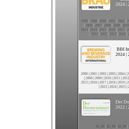
2024
|
1998
|
1999
|
2000
|
2001
|
2002
|
2
|
2006
|
2007
|
2008
|
2009
|
201
2013
|
2014
|
2015
|
2016
|
2017
|
2
|
2021
|
2022
|
2023
|
2024
|
BBI In
2024
|
2000
|
2001
|
2002
|
2003
|
2004
|
2
|
2008
|
2009
|
2010
|
2011
|
201
2015
|
2016
|
2017
|
2018
|
2019
|
2
|
2023
|
2024
|
2025
|
Der Do
2022
|
01_99
|
02_99
|
03_99
|