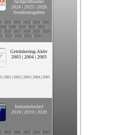
fachgroßhandel
2024
|
2025
|
2026
Sonderausgaben
0
|
2001
|
2002
|
2003
|
2004
|
2005
2008
|
2009
|
2010
|
2011
|
2012
|
5
|
2016
|
2017
|
2018
|
2019
|
2020
22
|
2023
|
2024
|
2025
|
2026
Getränkering-Aktiv
2003
|
2004
|
2005
0
|
2001
|
2002
|
2003
|
2004
|
2005
Industriebedarf
2018
|
2019
|
2020
2
|
2003
|
2004
|
2005
|
2006
|
2007