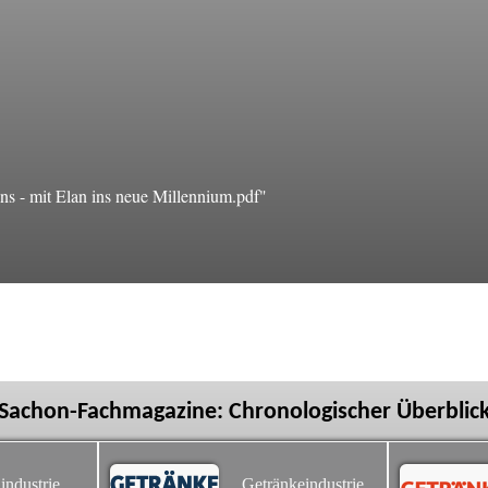
 - mit Elan ins neue Millennium.pdf"
Sachon-Fachmagazine: Chronologischer Überblic
industrie
Getränkeindustrie