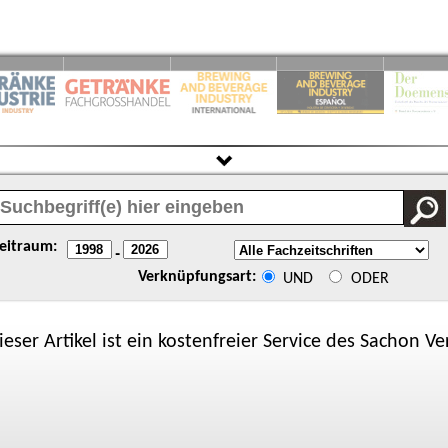
eitraum:
-
Verknüpfungsart:
UND
ODER
ieser Artikel ist ein kostenfreier Service des
Sachon
Ver