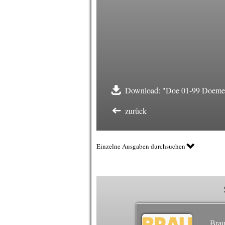
Download: "Doe 01-99 Doemens
zurück
Einzelne Ausgaben durchsuchen
Brau