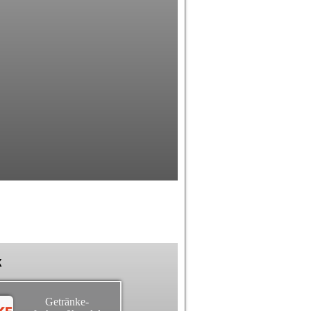
k
Getränke-