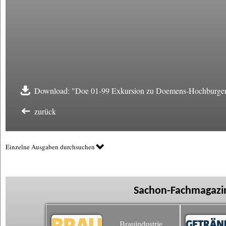
Download: "Doe 01-99 Exkursion zu Doemens-Hochburge
zurück
Einzelne Ausgaben durchsuchen
Sachon-Fachmagazin
Brauindustrie