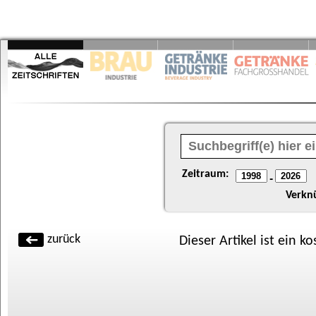
Zeitraum:
-
Verkn
zurück
Dieser Artikel ist ein k