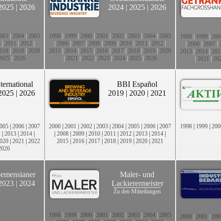
2025
|
2026
2024
|
2025
|
2026
003
|
2004
|
2005
1998
|
1999
|
2000
|
2001
|
2002
|
2003
|
2004
|
2005
1998
|
1999
|
200
0
|
2011
|
2012
|
|
2006
|
2007
|
2008
|
2009
|
2010
|
2011
|
2012
|
|
2006
|
2007
|
018
|
2019
|
2020
2013
|
2014
|
2015
|
2016
|
2017
|
2018
|
2019
|
2020
2013
|
2014
|
201
2025
|
2026
|
2021
|
2022
|
2023
|
2024
|
2025
|
2026
|
2021
|
20
ternational
BBI Español
2025
|
2026
2019
|
2020
|
2021
005
|
2006
|
2007
2000
|
2001
|
2002
|
2003
|
2004
|
2005
|
2006
|
2007
1998
|
1999
|
200
2
|
2013
|
2014
|
|
2008
|
2009
|
2010
|
2011
|
2012
|
2013
|
2014
|
020
|
2021
|
2022
2015
|
2016
|
2017
|
2018
|
2019
|
2020
|
2021
2026
emensianer
Maler- und
2023
|
2024
Lackierermeister
Zu den Mitteilungen
1998
|
1999
|
2000
|
2001
|
2002
|
2003
|
2004
|
2005
2000
|
2001
|
200