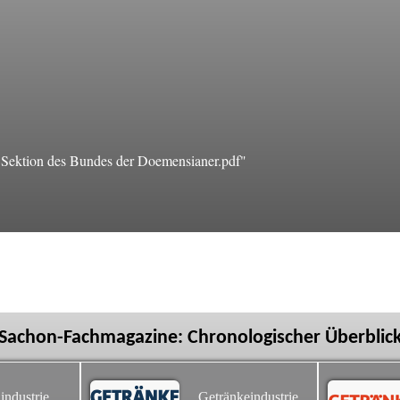
Sektion des Bundes der Doemensianer.pdf"
Sachon-Fachmagazine: Chronologischer Überblic
industrie
Getränkeindustrie