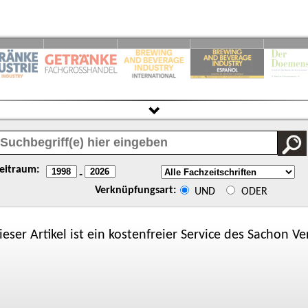
eitraum:
-
Verknüpfungsart:
UND
ODER
ieser Artikel ist ein kostenfreier Service des
Sachon
Ver