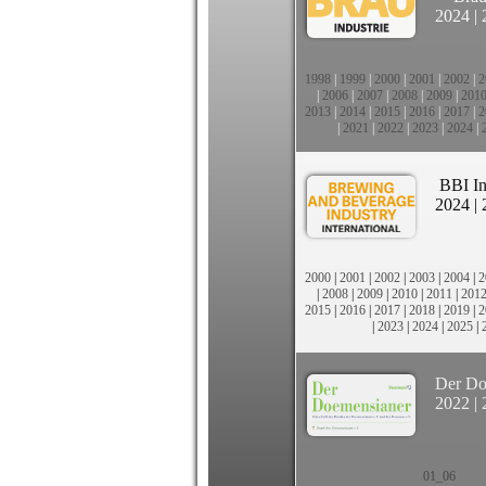
2024
|
1998
|
1999
|
2000
|
2001
|
2002
|
2
|
2006
|
2007
|
2008
|
2009
|
201
2013
|
2014
|
2015
|
2016
|
2017
|
2
|
2021
|
2022
|
2023
|
2024
|
BBI In
2024
|
2000
|
2001
|
2002
|
2003
|
2004
|
2
|
2008
|
2009
|
2010
|
2011
|
201
2015
|
2016
|
2017
|
2018
|
2019
|
2
|
2023
|
2024
|
2025
|
Der Do
2022
|
01_06