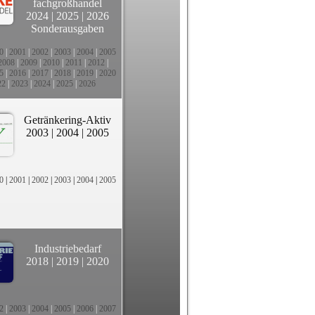
fachgroßhandel
2024
|
2025
|
2026
Sonderausgaben
0
|
2001
|
2002
|
2003
|
2004
|
2005
2008
|
2009
|
2010
|
2011
|
2012
|
5
|
2016
|
2017
|
2018
|
2019
|
2020
22
|
2023
|
2024
|
2025
|
2026
Getränkering-Aktiv
2003
|
2004
|
2005
0
|
2001
|
2002
|
2003
|
2004
|
2005
Industriebedarf
2018
|
2019
|
2020
2
|
2003
|
2004
|
2005
|
2006
|
2007