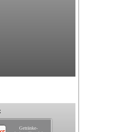
k
Getränke-