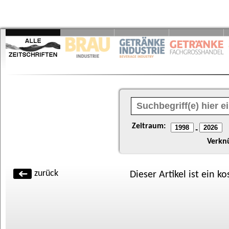
Zeitraum:
-
Verkn
zurück
Dieser Artikel ist ein k