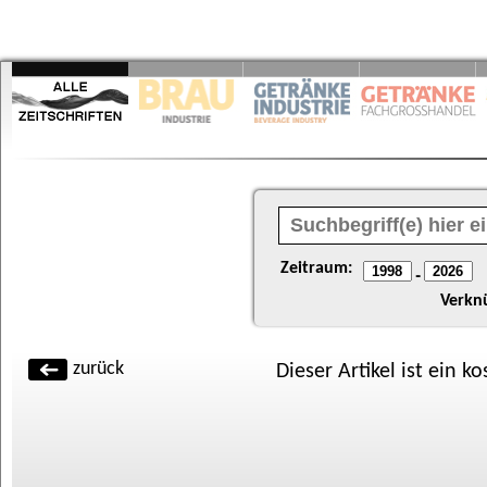
Zeitraum:
-
Verkn
zurück
Dieser Artikel ist ein k