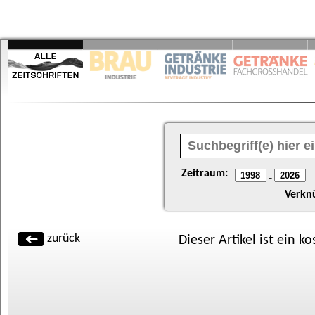
Zeitraum:
-
Verkn
zurück
Dieser Artikel ist ein k