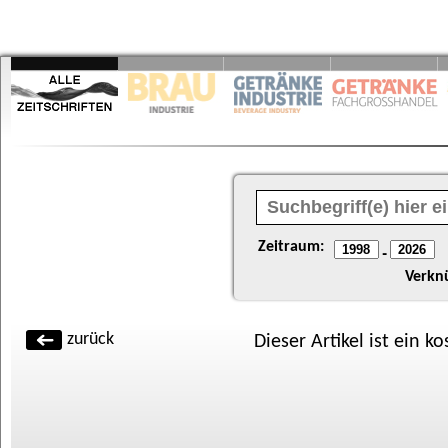
Zeitraum:
-
Verkn
zurück
Dieser Artikel ist ein k