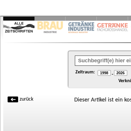
Zeitraum:
-
Verkn
zurück
Dieser Artikel ist ein k