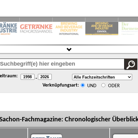
eitraum:
-
Verknüpfungsart:
UND
ODER
Sachon-Fachmagazine: Chronologischer Überblic