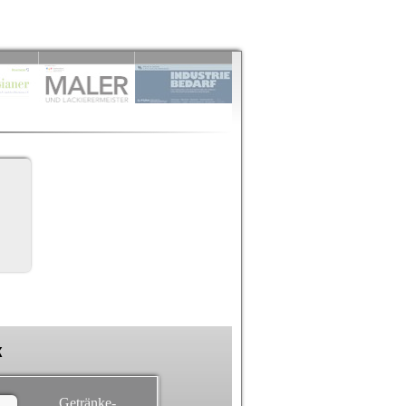
k
Getränke-