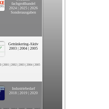
fachgroßhandel
2024
|
2025
|
2026
Sonderausgaben
Getränkering-Aktiv
2003
|
2004
|
2005
0
|
2001
|
2002
|
2003
|
2004
|
2005
Industriebedarf
2018
|
2019
|
2020