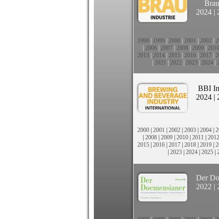
Brau
2024
|
1998
|
1999
|
2000
|
2001
|
2002
|
2
|
2006
|
2007
|
2008
|
2009
|
201
2013
|
2014
|
2015
|
2016
|
2017
|
2
|
2021
|
2022
|
2023
|
2024
|
BBI In
2024
|
2000
|
2001
|
2002
|
2003
|
2004
|
2
|
2008
|
2009
|
2010
|
2011
|
201
2015
|
2016
|
2017
|
2018
|
2019
|
2
|
2023
|
2024
|
2025
|
Der Do
2022
|