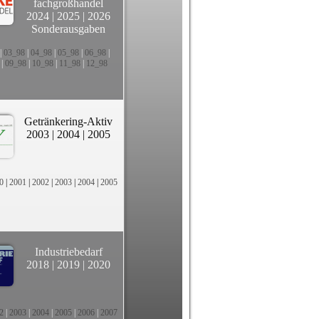
fachgroßhandel
2024
|
2025
|
2026
Sonderausgaben
|
03_98
|
04_98
|
05_98
|
06_98
|
|
09_98
|
10_98
|
11_98
|
12_98
Getränkering-Aktiv
2003
|
2004
|
2005
0
|
2001
|
2002
|
2003
|
2004
|
2005
Industriebedarf
2018
|
2019
|
2020
2
|
2003
|
2004
|
2005
|
2006
|
2007