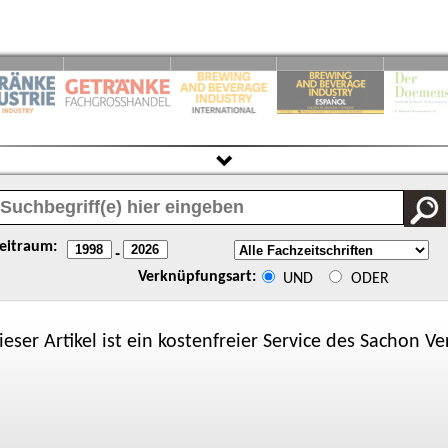
eitraum:
-
Verknüpfungsart:
UND
ODER
ieser Artikel ist ein kostenfreier Service des
Sachon
Ver