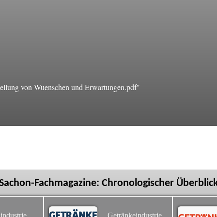
llung von Wuenschen und Erwartungen.pdf"
Sachon-Fachmagazine: Chronologischer Überblic
industrie
Getränkeindustrie