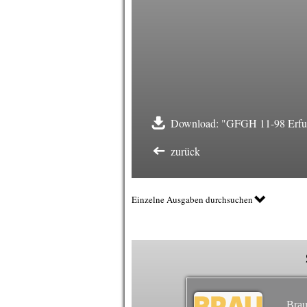
Download: "GFGH 11-98 Erfue
zurück
Einzelne Ausgaben durchsuchen
Brau