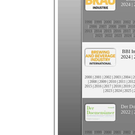
2024
|
1998
|
1999
|
2000
|
2001
|
2002
|
2
|
2006
|
2007
|
2008
|
2009
|
201
2013
|
2014
|
2015
|
2016
|
2017
|
2
|
2021
|
2022
|
2023
|
2024
|
BBI In
2024
|
2000
|
2001
|
2002
|
2003
|
2004
|
2
|
2008
|
2009
|
2010
|
2011
|
201
2015
|
2016
|
2017
|
2018
|
2019
|
2
|
2023
|
2024
|
2025
|
Der Do
2022
|
1998
|
1999
|
2000
|
2001
|
2002
|
2