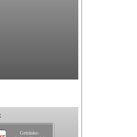
k
Getränke-