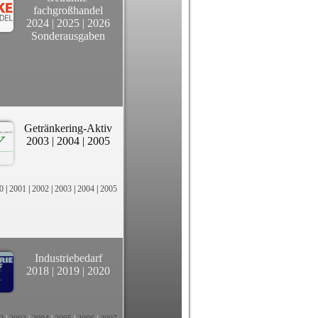
fachgroßhandel
2024
|
2025
|
2026
Sonderausgaben
Getränkering-Aktiv
2003
|
2004
|
2005
0
|
2001
|
2002
|
2003
|
2004
|
2005
Industriebedarf
2018
|
2019
|
2020