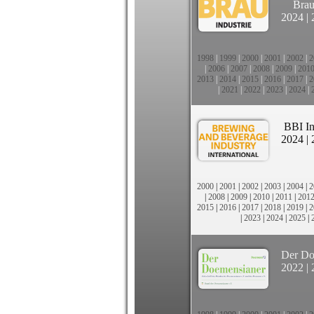
Brau
2024
|
1998
|
1999
|
2000
|
2001
|
2002
|
2
|
2006
|
2007
|
2008
|
2009
|
201
2013
|
2014
|
2015
|
2016
|
2017
|
2
|
2021
|
2022
|
2023
|
2024
|
BBI In
2024
|
2000
|
2001
|
2002
|
2003
|
2004
|
2
|
2008
|
2009
|
2010
|
2011
|
201
2015
|
2016
|
2017
|
2018
|
2019
|
2
|
2023
|
2024
|
2025
|
Der Do
2022
|