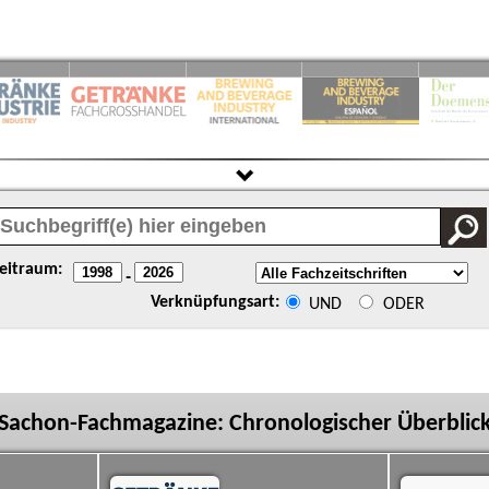
eitraum:
-
Verknüpfungsart:
UND
ODER
Sachon-Fachmagazine: Chronologischer Überblic