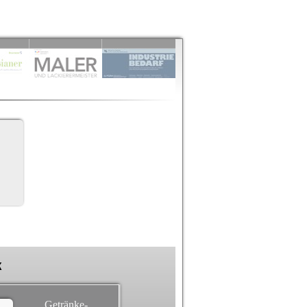
k
Getränke-