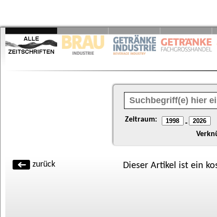
Zeitraum:
-
Verkn
zurück
Dieser Artikel ist ein k