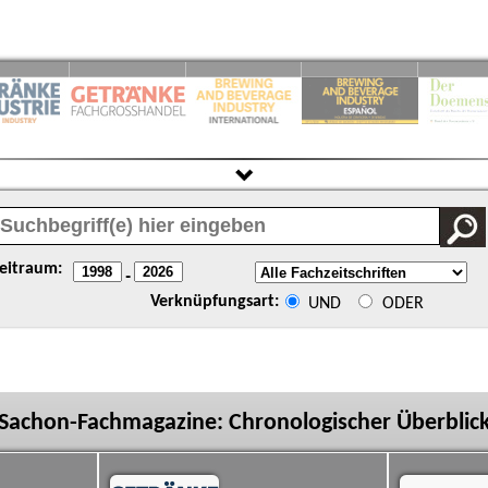
eitraum:
-
Verknüpfungsart:
UND
ODER
Sachon-Fachmagazine: Chronologischer Überblic