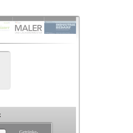
k
Getränke-