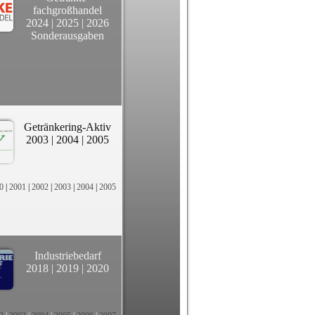
fachgroßhandel
2024
|
2025
|
2026
Sonderausgaben
Getränkering-Aktiv
2003
|
2004
|
2005
0
|
2001
|
2002
|
2003
|
2004
|
2005
Industriebedarf
2018
|
2019
|
2020