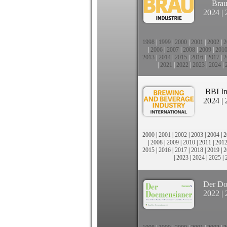
Brau
2024
|
1998
|
1999
|
2000
|
2001
|
2002
|
2
|
2006
|
2007
|
2008
|
2009
|
201
2013
|
2014
|
2015
|
2016
|
2017
|
2
|
2021
|
2022
|
2023
|
2024
|
BBI In
2024
|
2000
|
2001
|
2002
|
2003
|
2004
|
2
|
2008
|
2009
|
2010
|
2011
|
201
2015
|
2016
|
2017
|
2018
|
2019
|
2
|
2023
|
2024
|
2025
|
Der Do
2022
|