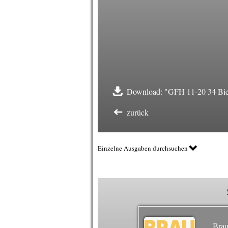
Download: "GFH 11-20 34 Biert
zurück
Einzelne Ausgaben durchsuchen
Brau