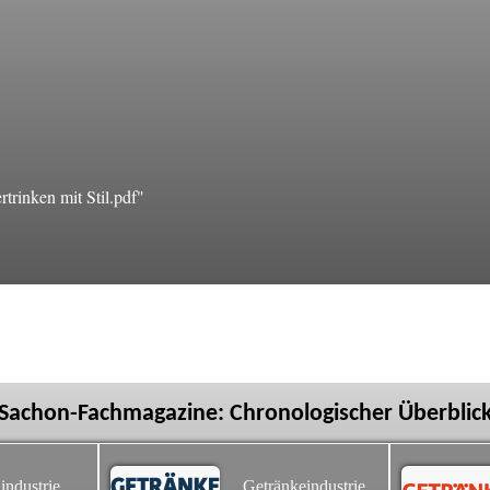
rinken mit Stil.pdf"
Sachon-Fachmagazine: Chronologischer Überblic
industrie
Getränkeindustrie