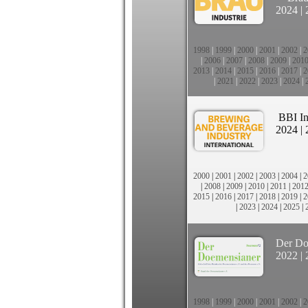
2024
|
1998
|
1999
|
2000
|
2001
|
2002
|
2
|
2006
|
2007
|
2008
|
2009
|
201
2013
|
2014
|
2015
|
2016
|
2017
|
2
|
2021
|
2022
|
2023
|
2024
|
BBI In
2024
|
2000
|
2001
|
2002
|
2003
|
2004
|
2
|
2008
|
2009
|
2010
|
2011
|
201
2015
|
2016
|
2017
|
2018
|
2019
|
2
|
2023
|
2024
|
2025
|
Der Do
2022
|
1998
|
1999
|
2000
|
2001
|
2002
|
2