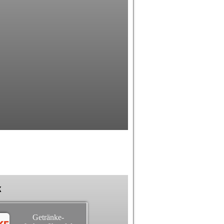
k
Getränke-