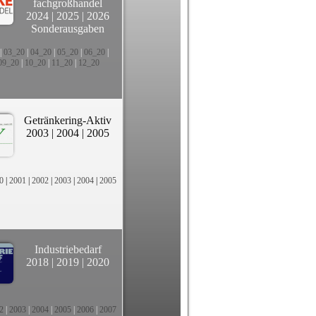
fachgroßhandel
2024
|
2025
|
2026
Sonderausgaben
|
03_20
|
04_20
|
05_20
|
06_20
|
09_20
|
10_20
|
11_20
|
12_20
Getränkering-Aktiv
2003
|
2004
|
2005
0
|
2001
|
2002
|
2003
|
2004
|
2005
Industriebedarf
2018
|
2019
|
2020
2
|
2003
|
2004
|
2005
|
2006
|
2007