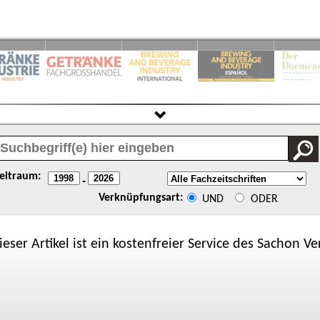
eitraum:
-
Verknüpfungsart:
UND
ODER
ieser Artikel ist ein kostenfreier Service des
Sachon
Ver