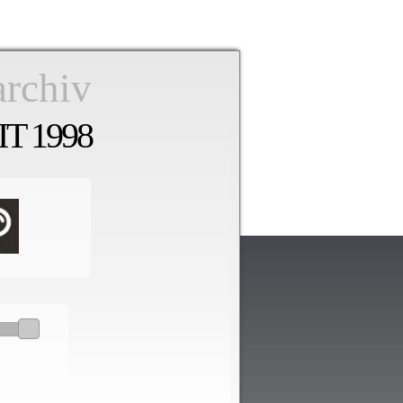
archiv
T 1998