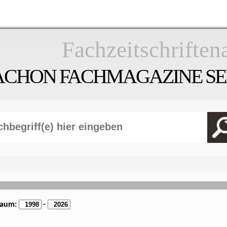
Fachzeitschriften
ACHON FACHMAGAZINE SEI
raum:
-