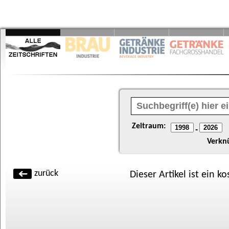
Zeitraum:
-
Verkn
zurück
Dieser Artikel ist ein k