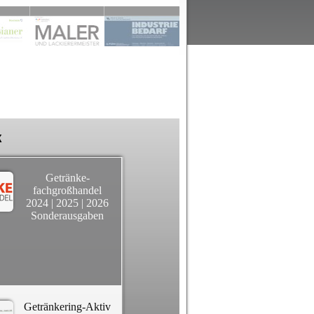
k
Getränke-
fachgroßhandel
2024
|
2025
|
2026
Sonderausgaben
Getränkering-Aktiv