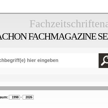
Fachzeitschriften
ACHON FACHMAGAZINE SEI
raum:
-