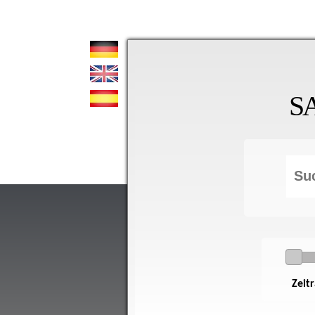
S
Zeit