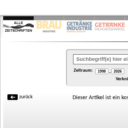
Zeitraum:
-
Verkn
zurück
Dieser Artikel ist ein k