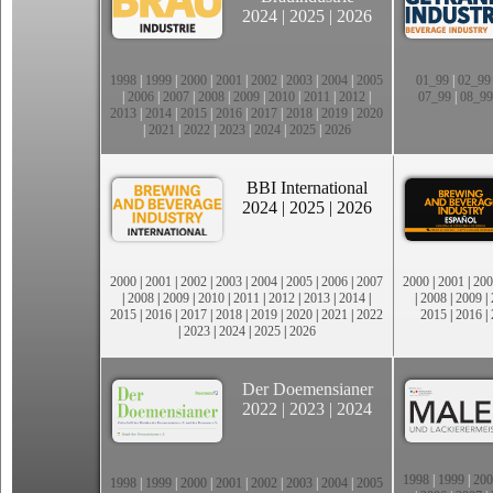
2024
|
2025
|
2026
1998
|
1999
|
2000
|
2001
|
2002
|
2003
|
2004
|
2005
01_99
|
02_99
|
2006
|
2007
|
2008
|
2009
|
2010
|
2011
|
2012
|
07_99
|
08_99
2013
|
2014
|
2015
|
2016
|
2017
|
2018
|
2019
|
2020
|
2021
|
2022
|
2023
|
2024
|
2025
|
2026
BBI International
2024
|
2025
|
2026
2000
|
2001
|
2002
|
2003
|
2004
|
2005
|
2006
|
2007
2000
|
2001
|
200
|
2008
|
2009
|
2010
|
2011
|
2012
|
2013
|
2014
|
|
2008
|
2009
|
2015
|
2016
|
2017
|
2018
|
2019
|
2020
|
2021
|
2022
2015
|
2016
|
|
2023
|
2024
|
2025
|
2026
Der Doemensianer
2022
|
2023
|
2024
1998
|
1999
|
200
1998
|
1999
|
2000
|
2001
|
2002
|
2003
|
2004
|
2005