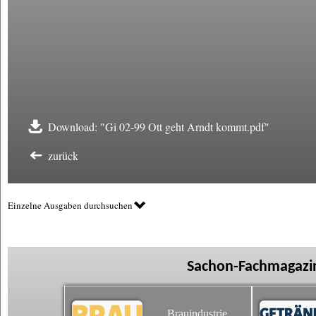
Download: "Gi 02-99 Ott geht Arndt kommt.pdf"
zurück
Einzelne Ausgaben durchsuchen
Sachon-Fachmagazin
Brauindustrie