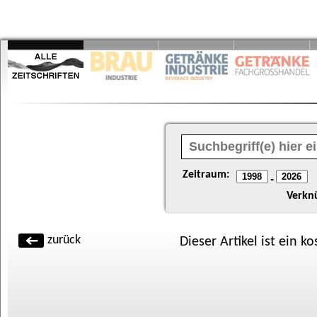
Zeitraum:
-
Verkn
zurück
Dieser Artikel ist ein k