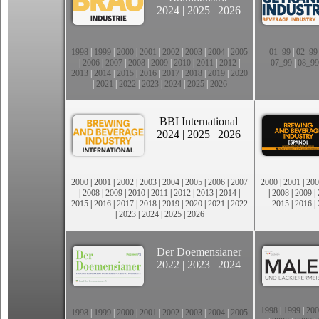
2024
|
2025
|
2026
1998
|
1999
|
2000
|
2001
|
2002
|
2003
|
2004
|
2005
01_99
|
02_99
|
2006
|
2007
|
2008
|
2009
|
2010
|
2011
|
2012
|
07_99
|
08_99
2013
|
2014
|
2015
|
2016
|
2017
|
2018
|
2019
|
2020
|
2021
|
2022
|
2023
|
2024
|
2025
|
2026
BBI International
2024
|
2025
|
2026
2000
|
2001
|
2002
|
2003
|
2004
|
2005
|
2006
|
2007
2000
|
2001
|
200
|
2008
|
2009
|
2010
|
2011
|
2012
|
2013
|
2014
|
|
2008
|
2009
|
2015
|
2016
|
2017
|
2018
|
2019
|
2020
|
2021
|
2022
2015
|
2016
|
|
2023
|
2024
|
2025
|
2026
Der Doemensianer
2022
|
2023
|
2024
1998
|
1999
|
200
1998
|
1999
|
2000
|
2001
|
2002
|
2003
|
2004
|
2005