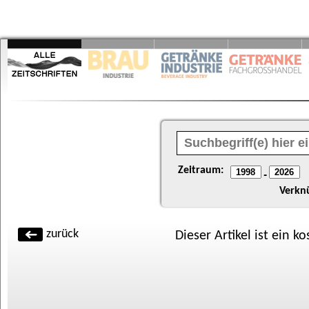
Zeitraum:
-
Verkn
zurück
Dieser Artikel ist ein k