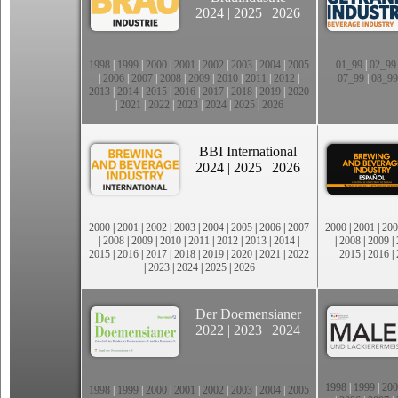
2024
|
2025
|
2026
1998
|
1999
|
2000
|
2001
|
2002
|
2003
|
2004
|
2005
01_99
|
02_99
|
2006
|
2007
|
2008
|
2009
|
2010
|
2011
|
2012
|
07_99
|
08_99
2013
|
2014
|
2015
|
2016
|
2017
|
2018
|
2019
|
2020
|
2021
|
2022
|
2023
|
2024
|
2025
|
2026
BBI International
2024
|
2025
|
2026
2000
|
2001
|
2002
|
2003
|
2004
|
2005
|
2006
|
2007
2000
|
2001
|
200
|
2008
|
2009
|
2010
|
2011
|
2012
|
2013
|
2014
|
|
2008
|
2009
|
2015
|
2016
|
2017
|
2018
|
2019
|
2020
|
2021
|
2022
2015
|
2016
|
|
2023
|
2024
|
2025
|
2026
Der Doemensianer
2022
|
2023
|
2024
1998
|
1999
|
200
1998
|
1999
|
2000
|
2001
|
2002
|
2003
|
2004
|
2005