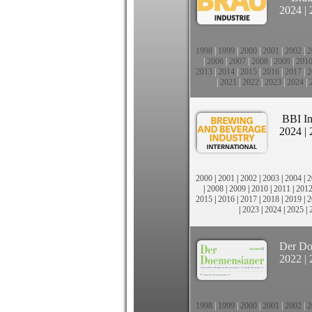
2024
|
1998
|
1999
|
2000
|
2001
|
2002
|
2
|
2006
|
2007
|
2008
|
2009
|
201
2013
|
2014
|
2015
|
2016
|
2017
|
2
|
2021
|
2022
|
2023
|
2024
|
BBI In
2024
|
2000
|
2001
|
2002
|
2003
|
2004
|
2
|
2008
|
2009
|
2010
|
2011
|
201
2015
|
2016
|
2017
|
2018
|
2019
|
2
|
2023
|
2024
|
2025
|
Der Do
2022
|
1998
|
1999
|
2000
|
2001
|
2002
|
2