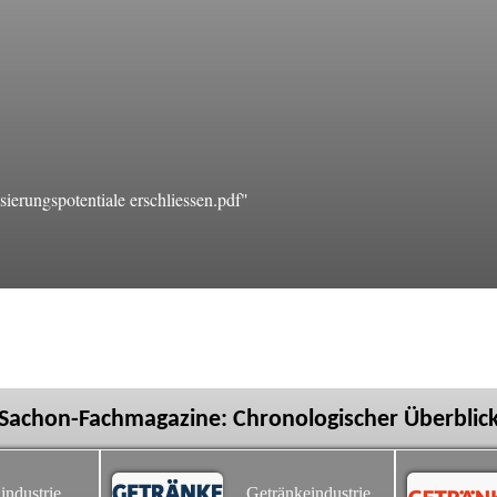
ierungspotentiale erschliessen.pdf"
Sachon-Fachmagazine: Chronologischer Überblic
industrie
Getränkeindustrie