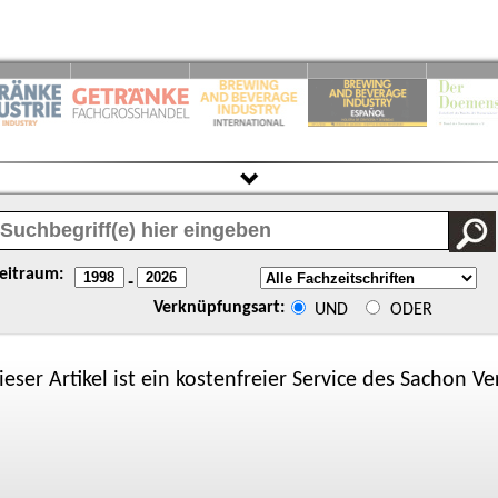
eitraum:
-
Verknüpfungsart:
UND
ODER
ieser Artikel ist ein kostenfreier Service des
Sachon
Ver