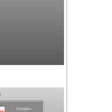
k
Getränke-