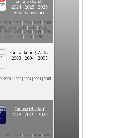
fachgroßhandel
2024
|
2025
|
2026
Sonderausgaben
0
|
2001
|
2002
|
2003
|
2004
|
2005
2008
|
2009
|
2010
|
2011
|
2012
|
5
|
2016
|
2017
|
2018
|
2019
|
2020
22
|
2023
|
2024
|
2025
|
2026
Getränkering-Aktiv
2003
|
2004
|
2005
0
|
2001
|
2002
|
2003
|
2004
|
2005
Industriebedarf
2018
|
2019
|
2020
2
|
2003
|
2004
|
2005
|
2006
|
2007