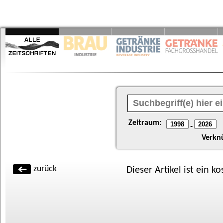
Zeitraum:
-
Verkn
zurück
Dieser Artikel ist ein k