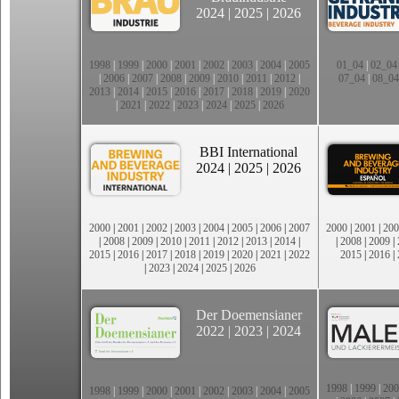
2024
|
2025
|
2026
1998
|
1999
|
2000
|
2001
|
2002
|
2003
|
2004
|
2005
01_04
|
02_04
|
2006
|
2007
|
2008
|
2009
|
2010
|
2011
|
2012
|
07_04
|
08_04
2013
|
2014
|
2015
|
2016
|
2017
|
2018
|
2019
|
2020
|
2021
|
2022
|
2023
|
2024
|
2025
|
2026
BBI International
2024
|
2025
|
2026
2000
|
2001
|
2002
|
2003
|
2004
|
2005
|
2006
|
2007
2000
|
2001
|
200
|
2008
|
2009
|
2010
|
2011
|
2012
|
2013
|
2014
|
|
2008
|
2009
|
2015
|
2016
|
2017
|
2018
|
2019
|
2020
|
2021
|
2022
2015
|
2016
|
|
2023
|
2024
|
2025
|
2026
Der Doemensianer
2022
|
2023
|
2024
1998
|
1999
|
200
1998
|
1999
|
2000
|
2001
|
2002
|
2003
|
2004
|
2005