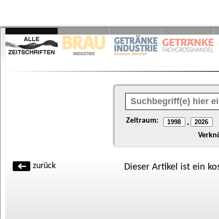
Zeitraum:
-
Verkn
zurück
Dieser Artikel ist ein k