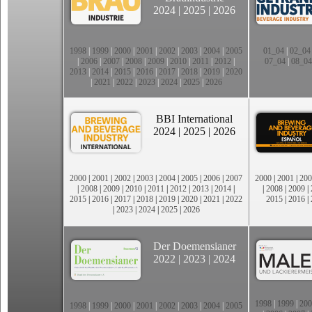
2024
|
2025
|
2026
1998
|
1999
|
2000
|
2001
|
2002
|
2003
|
2004
|
2005
01_04
|
02_04
|
2006
|
2007
|
2008
|
2009
|
2010
|
2011
|
2012
|
07_04
|
08_04
2013
|
2014
|
2015
|
2016
|
2017
|
2018
|
2019
|
2020
|
2021
|
2022
|
2023
|
2024
|
2025
|
2026
BBI International
2024
|
2025
|
2026
2000
|
2001
|
2002
|
2003
|
2004
|
2005
|
2006
|
2007
2000
|
2001
|
200
|
2008
|
2009
|
2010
|
2011
|
2012
|
2013
|
2014
|
|
2008
|
2009
|
2015
|
2016
|
2017
|
2018
|
2019
|
2020
|
2021
|
2022
2015
|
2016
|
|
2023
|
2024
|
2025
|
2026
Der Doemensianer
2022
|
2023
|
2024
1998
|
1999
|
200
1998
|
1999
|
2000
|
2001
|
2002
|
2003
|
2004
|
2005