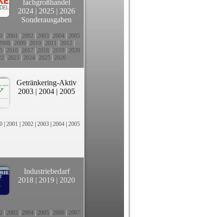
fachgroßhandel
2024
|
2025
|
2026
Sonderausgaben
0
|
2001
|
2002
|
2003
|
2004
|
2005
2008
|
2009
|
2010
|
2011
|
2012
|
5
|
2016
|
2017
|
2018
|
2019
|
2020
22
|
2023
|
2024
|
2025
|
2026
Getränkering-Aktiv
2003
|
2004
|
2005
0
|
2001
|
2002
|
2003
|
2004
|
2005
Industriebedarf
2018
|
2019
|
2020
2
|
2003
|
2004
|
2005
|
2006
|
2007