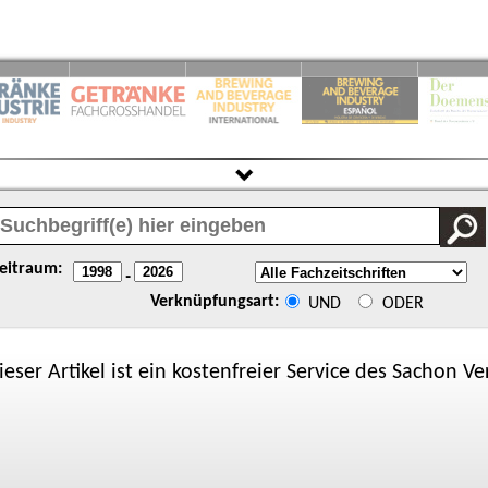
eitraum:
-
Verknüpfungsart:
UND
ODER
ieser Artikel ist ein kostenfreier Service des
Sachon
Ver