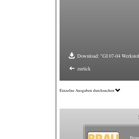
Download: "GI 07-04 Werkstof
zurück
Einzelne Ausgaben durchsuchen
Brau