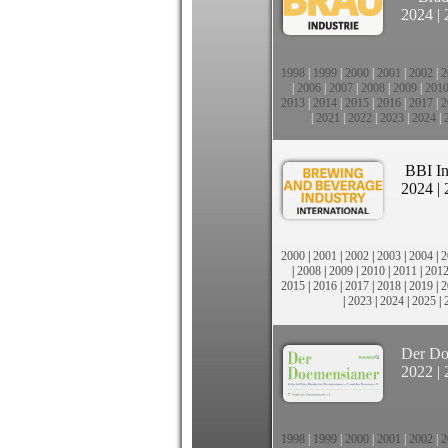
2024
|
1998
|
1999
|
2000
|
2001
|
2002
|
2
|
2006
|
2007
|
2008
|
2009
|
201
2013
|
2014
|
2015
|
2016
|
2017
|
2
|
2021
|
2022
|
2023
|
2024
|
BBI In
2024
|
2000
|
2001
|
2002
|
2003
|
2004
|
2
|
2008
|
2009
|
2010
|
2011
|
201
2015
|
2016
|
2017
|
2018
|
2019
|
2
|
2023
|
2024
|
2025
|
Der Do
2022
|
1998
|
1999
|
2000
|
2001
|
2002
|
2