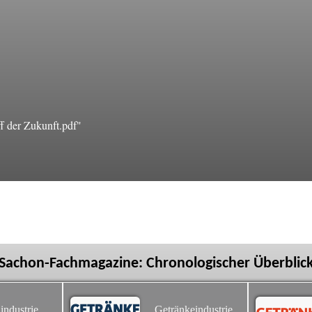
f der Zukunft.pdf"
Sachon-Fachmagazine: Chronologischer Überblic
industrie
Getränkeindustrie