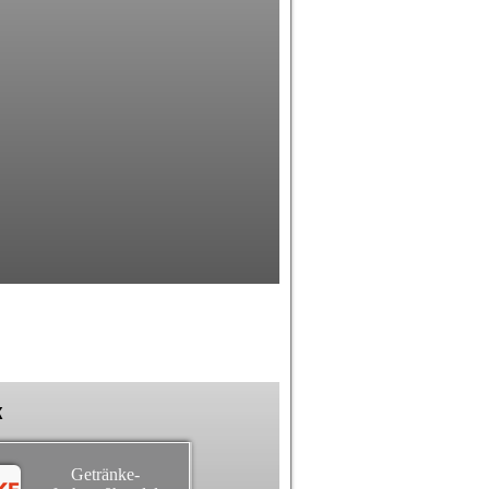
k
Getränke-