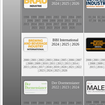
2024
|
2025
|
2026
1998
|
1999
|
2000
|
2001
|
2002
|
2003
|
2004
|
2005
01_04
|
02_04
|
2006
|
2007
|
2008
|
2009
|
2010
|
2011
|
2012
|
07_04
|
08_04
2013
|
2014
|
2015
|
2016
|
2017
|
2018
|
2019
|
2020
|
2021
|
2022
|
2023
|
2024
|
2025
|
2026
BBI International
2024
|
2025
|
2026
2000
|
2001
|
2002
|
2003
|
2004
|
2005
|
2006
|
2007
2000
|
2001
|
200
|
2008
|
2009
|
2010
|
2011
|
2012
|
2013
|
2014
|
|
2008
|
2009
|
2015
|
2016
|
2017
|
2018
|
2019
|
2020
|
2021
|
2022
2015
|
2016
|
|
2023
|
2024
|
2025
|
2026
Der Doemensianer
2022
|
2023
|
2024
1998
|
1999
|
200
1998
|
1999
|
2000
|
2001
|
2002
|
2003
|
2004
|
2005