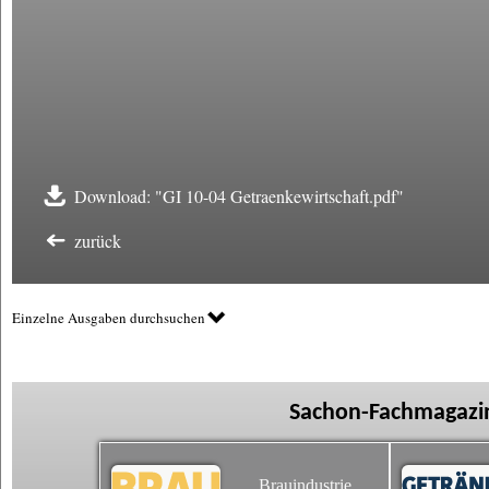
Download: "GI 10-04 Getraenkewirtschaft.pdf"
zurück
Einzelne Ausgaben durchsuchen
Sachon-Fachmagazin
Brauindustrie