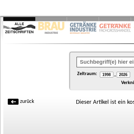
Zeitraum:
-
Verkn
zurück
Dieser Artikel ist ein k