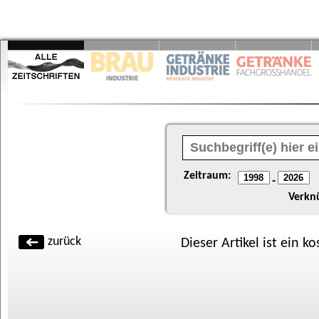
Zeitraum:
-
Verkn
zurück
Dieser Artikel ist ein k