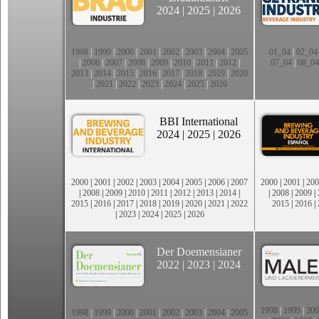
2024
|
2025
|
2026
1998
|
1999
|
2000
|
2001
|
2002
|
2003
|
2004
|
2005
01_04
|
02_04
|
2006
|
2007
|
2008
|
2009
|
2010
|
2011
|
2012
|
07_04
|
08_04
2013
|
2014
|
2015
|
2016
|
2017
|
2018
|
2019
|
2020
|
2021
|
2022
|
2023
|
2024
|
2025
|
2026
BBI International
2024
|
2025
|
2026
2000
|
2001
|
2002
|
2003
|
2004
|
2005
|
2006
|
2007
2000
|
2001
|
200
|
2008
|
2009
|
2010
|
2011
|
2012
|
2013
|
2014
|
|
2008
|
2009
|
2015
|
2016
|
2017
|
2018
|
2019
|
2020
|
2021
|
2022
2015
|
2016
|
|
2023
|
2024
|
2025
|
2026
Der Doemensianer
2022
|
2023
|
2024
1998
|
1999
|
200
1998
|
1999
|
2000
|
2001
|
2002
|
2003
|
2004
|
2005