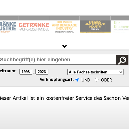
eitraum:
-
Verknüpfungsart:
UND
ODER
ieser Artikel ist ein kostenfreier Service des
Sachon
Ver