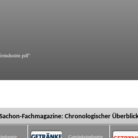
rindustrie.pdf"
Sachon-Fachmagazine: Chronologischer Überblic
industrie
Getränkeindustrie