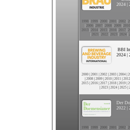
2024
|
1998
|
1999
|
2000
|
2001
|
2002
|
2
|
2006
|
2007
|
2008
|
2009
|
201
2013
|
2014
|
2015
|
2016
|
2017
|
2
|
2021
|
2022
|
2023
|
2024
|
BBI In
2024
|
2000
|
2001
|
2002
|
2003
|
2004
|
2
|
2008
|
2009
|
2010
|
2011
|
201
2015
|
2016
|
2017
|
2018
|
2019
|
2
|
2023
|
2024
|
2025
|
Der Do
2022
|
1998
|
1999
|
2000
|
2001
|
2002
|
2