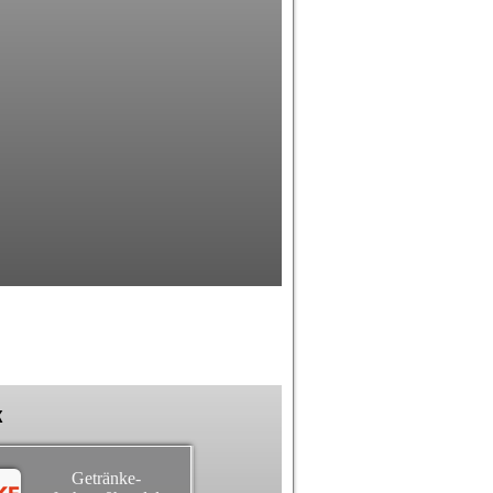
k
Getränke-