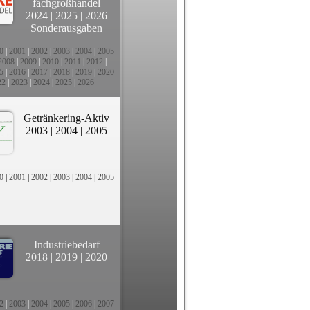
fachgroßhandel
2024
|
2025
|
2026
Sonderausgaben
0
|
2001
|
2002
|
2003
|
2004
|
2005
2008
|
2009
|
2010
|
2011
|
2012
|
5
|
2016
|
2017
|
2018
|
2019
|
2020
22
|
2023
|
2024
|
2025
|
2026
Getränkering-Aktiv
2003
|
2004
|
2005
0
|
2001
|
2002
|
2003
|
2004
|
2005
Industriebedarf
2018
|
2019
|
2020
2
|
2003
|
2004
|
2005
|
2006
|
2007