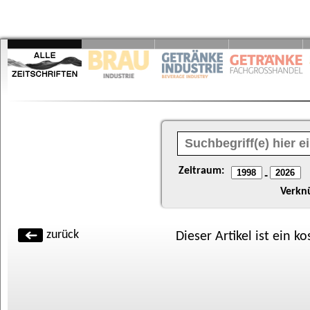
Zeitraum:
-
Verkn
zurück
Dieser Artikel ist ein k