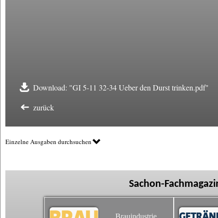
Download: "GI 5-11 32-34 Ueber den Durst trinken.pdf"
zurück
Einzelne Ausgaben durchsuchen
Sachon-Fachmagazin
Brauindustrie