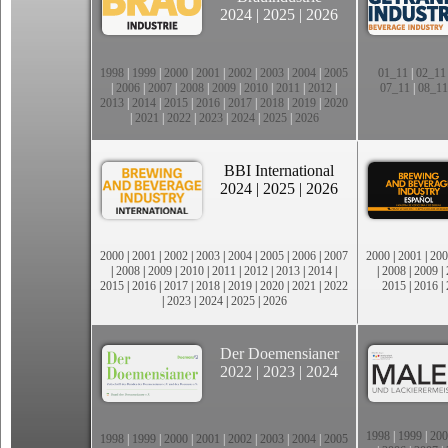
2024
|
2025
|
2026
1998
|
1999
|
2000
|
2001
|
2002
|
2003
|
2004
|
2005
01_11
|
02_11
|
2006
|
2007
|
2008
|
2009
|
2010
|
2011
|
2012
|
07_11
|
08_11
2013
|
2014
|
2015
|
2016
|
2017
|
2018
|
2019
|
2020
|
2021
|
2022
|
2023
|
2024
|
2025
|
2026
BBI International
2024
|
2025
|
2026
2000
|
2001
|
2002
|
2003
|
2004
|
2005
|
2006
|
2007
2000
|
2001
|
200
|
2008
|
2009
|
2010
|
2011
|
2012
|
2013
|
2014
|
|
2008
|
2009
|
2015
|
2016
|
2017
|
2018
|
2019
|
2020
|
2021
|
2022
2015
|
2016
|
|
2023
|
2024
|
2025
|
2026
Der Doemensianer
2022
|
2023
|
2024
1998
|
1999
|
200
1998
|
1999
|
2000
|
2001
|
2002
|
2003
|
2004
|
2005