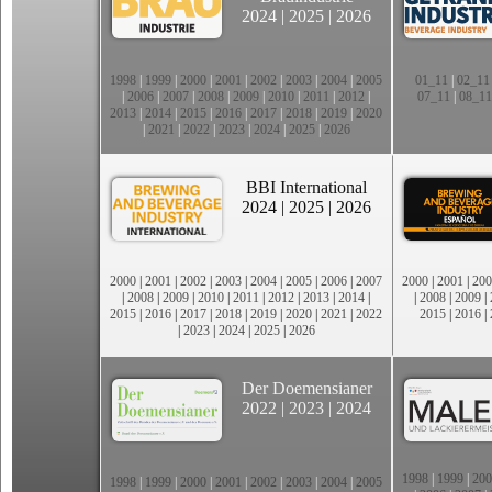
2024
|
2025
|
2026
1998
|
1999
|
2000
|
2001
|
2002
|
2003
|
2004
|
2005
01_11
|
02_11
|
2006
|
2007
|
2008
|
2009
|
2010
|
2011
|
2012
|
07_11
|
08_11
2013
|
2014
|
2015
|
2016
|
2017
|
2018
|
2019
|
2020
|
2021
|
2022
|
2023
|
2024
|
2025
|
2026
BBI International
2024
|
2025
|
2026
2000
|
2001
|
2002
|
2003
|
2004
|
2005
|
2006
|
2007
2000
|
2001
|
200
|
2008
|
2009
|
2010
|
2011
|
2012
|
2013
|
2014
|
|
2008
|
2009
|
2015
|
2016
|
2017
|
2018
|
2019
|
2020
|
2021
|
2022
2015
|
2016
|
|
2023
|
2024
|
2025
|
2026
Der Doemensianer
2022
|
2023
|
2024
1998
|
1999
|
200
1998
|
1999
|
2000
|
2001
|
2002
|
2003
|
2004
|
2005