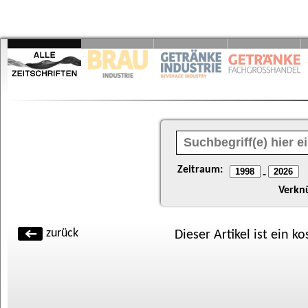
Zeitraum:
-
Verkn
zurück
Dieser Artikel ist ein k