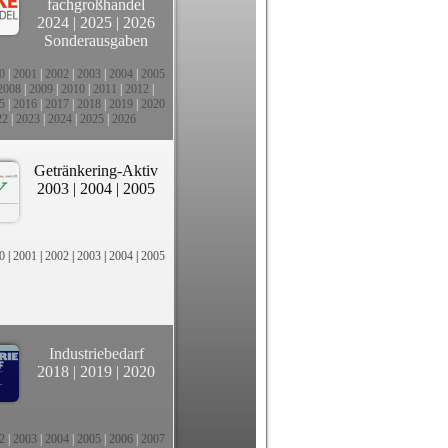
fachgroßhandel
2024
|
2025
|
2026
Sonderausgaben
0
|
2001
|
2002
|
2003
|
2004
|
2005
2008
|
2009
|
2010
|
2011
|
2012
|
5
|
2016
|
2017
|
2018
|
2019
|
2020
22
|
2023
|
2024
|
2025
|
2026
Getränkering-Aktiv
2003
|
2004
|
2005
0
|
2001
|
2002
|
2003
|
2004
|
2005
Industriebedarf
2018
|
2019
|
2020
2
|
2003
|
2004
|
2005
|
2006
|
2007