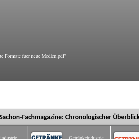
e Formate fuer neue Medien.pdf"
Sachon-Fachmagazine: Chronologischer Überblic
industrie
Getränkeindustrie