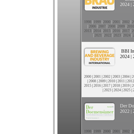
2024
|
1998
|
1999
|
2000
|
2001
|
2002
|
2
|
2006
|
2007
|
2008
|
2009
|
201
2013
|
2014
|
2015
|
2016
|
2017
|
2
|
2021
|
2022
|
2023
|
2024
|
BBI In
2024
|
2000
|
2001
|
2002
|
2003
|
2004
|
2
|
2008
|
2009
|
2010
|
2011
|
201
2015
|
2016
|
2017
|
2018
|
2019
|
2
|
2023
|
2024
|
2025
|
Der Do
2022
|
1998
|
1999
|
2000
|
2001
|
2002
|
2