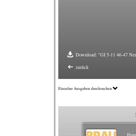
Download: "GI 5-11 46-47 Neu
zurück
Einzelne Ausgaben durchsuchen
Brau