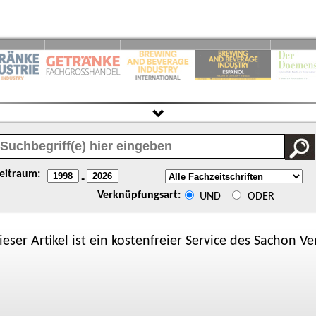
eitraum:
-
Verknüpfungsart:
UND
ODER
ieser Artikel ist ein kostenfreier Service des
Sachon
Ver