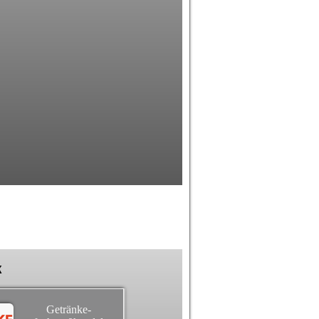
k
Getränke-