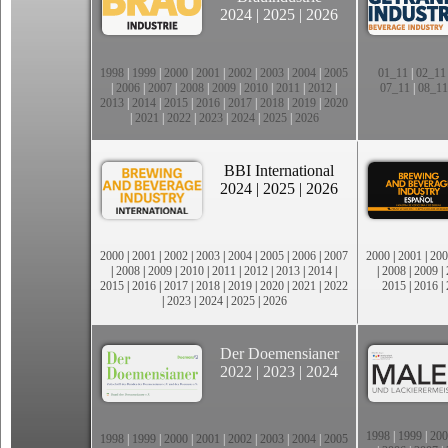
2024
|
2025
|
2026
1998
|
1999
|
2000
|
2001
|
2002
|
2003
|
2004
|
2005
01_11
|
02_11
|
2006
|
2007
|
2008
|
2009
|
2010
|
2011
|
2012
|
07_11
|
08_11
2013
|
2014
|
2015
|
2016
|
2017
|
2018
|
2019
|
2020
|
2021
|
2022
|
2023
|
2024
|
2025
|
2026
BBI International
2024
|
2025
|
2026
2000
|
2001
|
2002
|
2003
|
2004
|
2005
|
2006
|
2007
2000
|
2001
|
200
|
2008
|
2009
|
2010
|
2011
|
2012
|
2013
|
2014
|
|
2008
|
2009
|
2015
|
2016
|
2017
|
2018
|
2019
|
2020
|
2021
|
2022
2015
|
2016
|
|
2023
|
2024
|
2025
|
2026
Der Doemensianer
2022
|
2023
|
2024
1998
|
1999
|
200
1998
|
1999
|
2000
|
2001
|
2002
|
2003
|
2004
|
2005