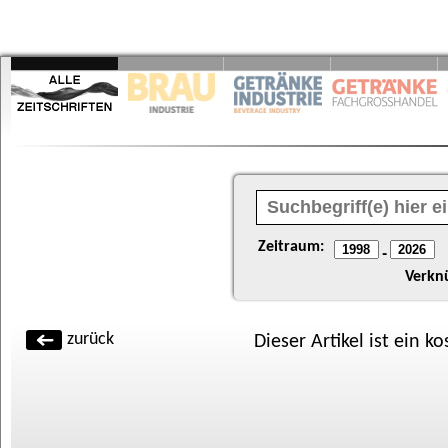
Zeitraum:
-
Verkn
zurück
Dieser Artikel ist ein k