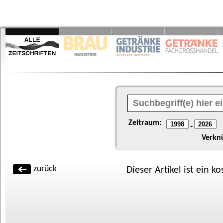
Zeitraum:
-
Verkn
zurück
Dieser Artikel ist ein k