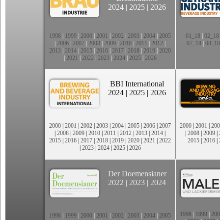
2024
|
2025
|
2026
1998
|
1999
|
2000
|
2001
|
2002
|
2003
|
2004
|
2005
01_18
|
02_18
|
2006
|
2007
|
2008
|
2009
|
2010
|
2011
|
2012
|
07_18
|
08_18
2013
|
2014
|
2015
|
2016
|
2017
|
2018
|
2019
|
2020
|
2021
|
2022
|
2023
|
2024
|
2025
|
2026
BBI International
2024
|
2025
|
2026
2000
|
2001
|
2002
|
2003
|
2004
|
2005
|
2006
|
2007
2000
|
2001
|
200
|
2008
|
2009
|
2010
|
2011
|
2012
|
2013
|
2014
|
|
2008
|
2009
|
2015
|
2016
|
2017
|
2018
|
2019
|
2020
|
2021
|
2022
2015
|
2016
|
|
2023
|
2024
|
2025
|
2026
Der Doemensianer
2022
|
2023
|
2024
1998
|
1999
|
200
1998
|
1999
|
2000
|
2001
|
2002
|
2003
|
2004
|
2005